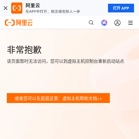
打开 APP
非常抱歉
该页面暂时无法访问，您可以到虚拟主机控制台重新启动站点
或者您可以先逛逛这里：虚拟主机帮助文档>>